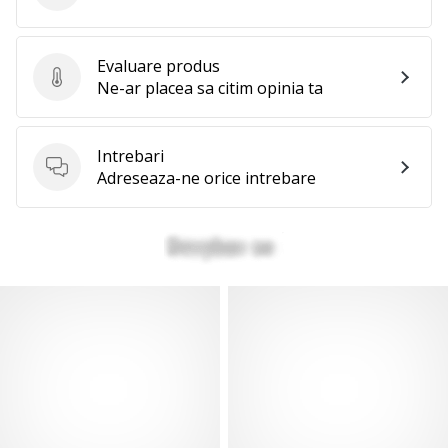
Evaluare produs
Evaluare produs
Ne-ar placea sa citim opinia ta
Intrebari
Intrebari
Adreseaza-ne orice intrebare