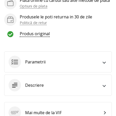
Plata online cu cardul sau alte metode de plata
Optiuni de plata
Produsele le poti returna in 30 de zile
Politică de retur
Produs original
Parametrii
Descriere
Mai multe de la VIF
VIF