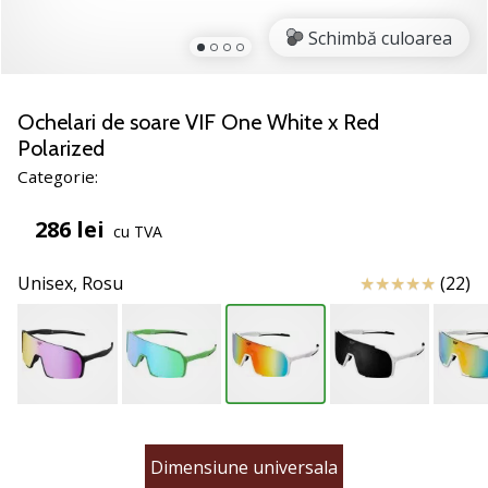
nostru
de
Schimbă culoarea
baschet
Ești
un
Ochelari de soare VIF One White x Red
fan
Polarized
al
Categorie:
baschetului
ca
286 lei
cu TVA
și
noi?
Alătură-
Review
Unisex,
Rosu
(22)
te
nouă
ca
Ambasador
al
brandului.
Dimensiune universala