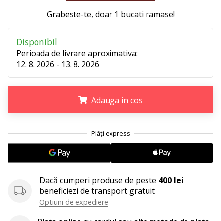
Afiseaza
Grabeste-te, doar
1 bucati ramase
!
toate
articolele
Disponibil
Perioada de livrare aproximativa:
12. 8. 2026 - 13. 8. 2026
Adauga in cos
.
.
.
Dacă cumperi produse de peste
400 lei
beneficiezi de transport gratuit
Optiuni de expediere