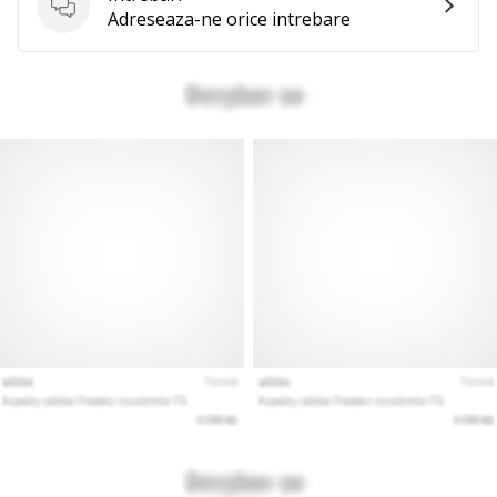
Intrebari
Adreseaza-ne orice intrebare