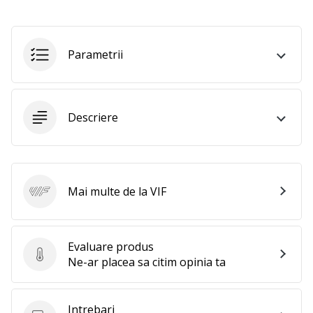
Afiseaza
toate
articolele
Parametrii
Descriere
Mai multe de la VIF
VIF
Evaluare produs
Evaluare produs
Ne-ar placea sa citim opinia ta
Intrebari