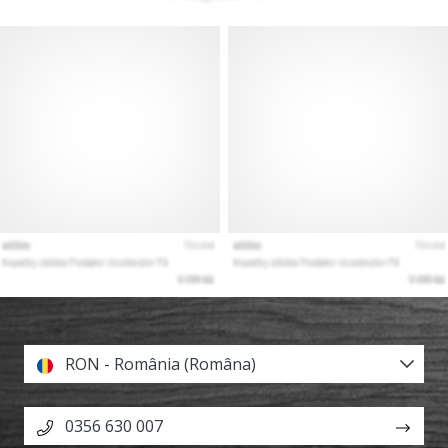
RON - România (Româna)
0356 630 007