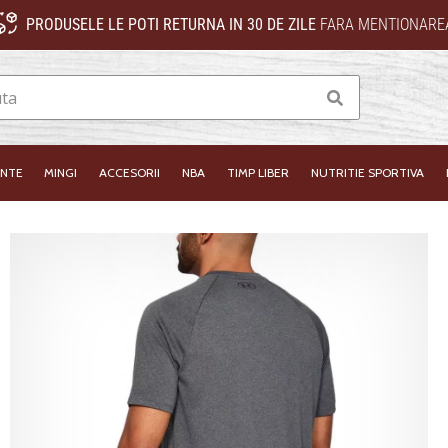
PRODUSELE LE POTI RETURNA IN 30 DE ZILE
FARA MENTIONAREA
Cauta
INTE
MINGI
ACCESORII
NBA
TIMP LIBER
NUTRITIE SPORTIVA