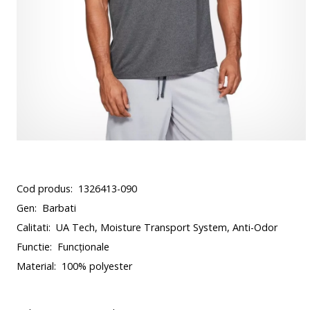
Cod produs:
1326413-090
Gen:
Barbati
Calitati:
UA Tech, Moisture Transport System, Anti-Odor
Functie:
Funcționale
Material:
100% polyester