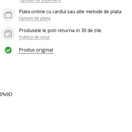
Plata online cu cardul sau alte metode de plata
Optiuni de plata
Produsele le poti returna in 30 de zile
Politică de retur
Produs original
80%9D