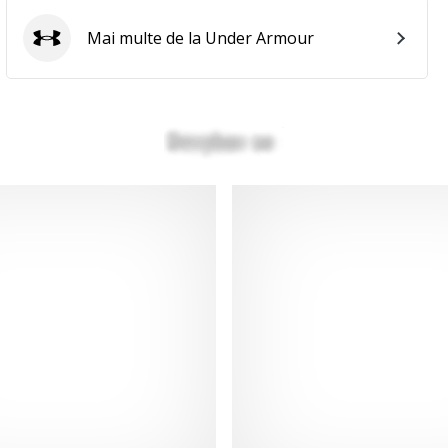
Mai multe de la Under Armour
Under Armour