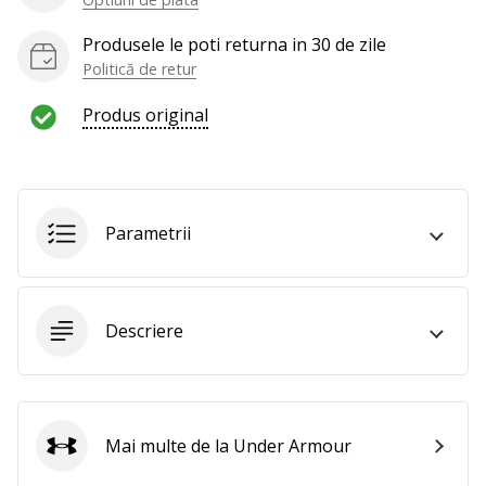
Produsele le poti returna in 30 de zile
Politică de retur
Produs original
Parametrii
Descriere
Mai multe de la Under Armour
Under Armour