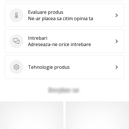
Evaluare produs
Evaluare produs
Ne-ar placea sa citim opinia ta
Intrebari
Intrebari
Adreseaza-ne orice intrebare
Tehnologie produs
Tehnologie produs