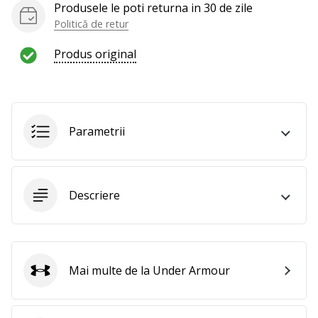
Produsele le poti returna in 30 de zile
Politică de retur
Produs original
Parametrii
Descriere
Mai multe de la Under Armour
Under Armour