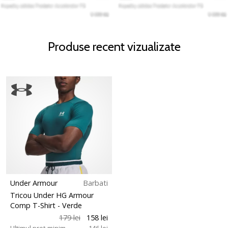
Produse recent vizualizate
Under Armour
Barbati
Tricou Under HG Armour
Comp T-Shirt
- Verde
179 lei
158 lei