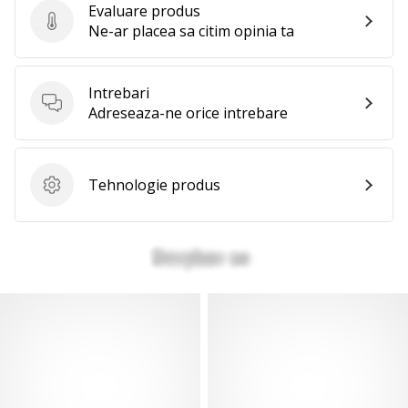
Evaluare produs
Evaluare produs
Ne-ar placea sa citim opinia ta
Intrebari
Intrebari
Adreseaza-ne orice intrebare
Tehnologie produs
Tehnologie produs