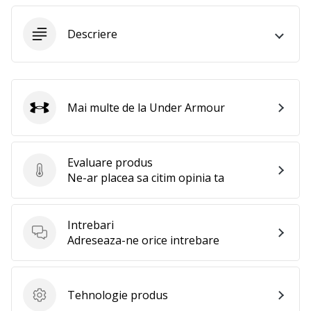
Afiseaza
Descriere
toate
articolele
Mai multe de la Under Armour
Under Armour
Evaluare produs
Evaluare produs
Ne-ar placea sa citim opinia ta
Intrebari
Intrebari
Adreseaza-ne orice intrebare
Tehnologie produs
Tehnologie produs