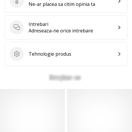
Evaluare produs
Ne-ar placea sa citim opinia ta
Intrebari
Intrebari
Adreseaza-ne orice intrebare
Tehnologie produs
Tehnologie produs