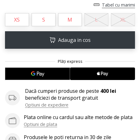
Tabel cu marimi
Afiseaza
toate
XS
S
M
L
XL
articolele
Adauga in cos
Dacă cumperi produse de peste
400 lei
beneficiezi de transport gratuit
Optiuni de expediere
Plata online cu cardul sau alte metode de plata
Optiuni de plata
Produsele le poti returna in 30 de zile