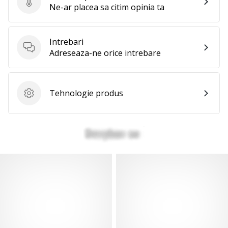
Evaluare produs
Ne-ar placea sa citim opinia ta
Intrebari
Intrebari
Adreseaza-ne orice intrebare
Tehnologie produs
Tehnologie produs