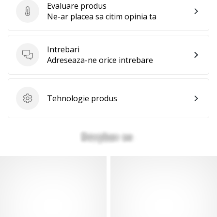
Evaluare produs
Evaluare produs
Ne-ar placea sa citim opinia ta
Intrebari
Intrebari
Adreseaza-ne orice intrebare
Tehnologie produs
Tehnologie produs