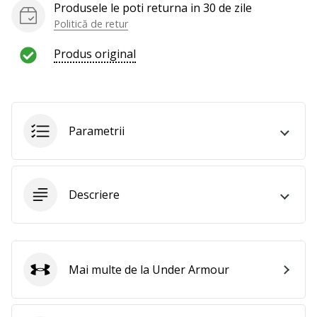
Produsele le poti returna in 30 de zile
Politică de retur
Produs original
Parametrii
Descriere
Mai multe de la Under Armour
Under Armour