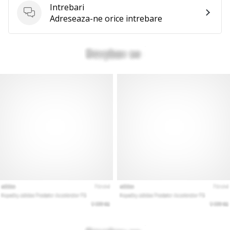
Intrebari
Intrebari
Adreseaza-ne orice intrebare