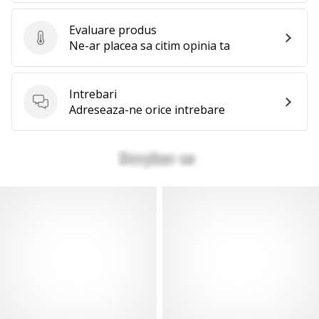
Evaluare produs
Evaluare produs
Ne-ar placea sa citim opinia ta
Intrebari
Intrebari
Adreseaza-ne orice intrebare