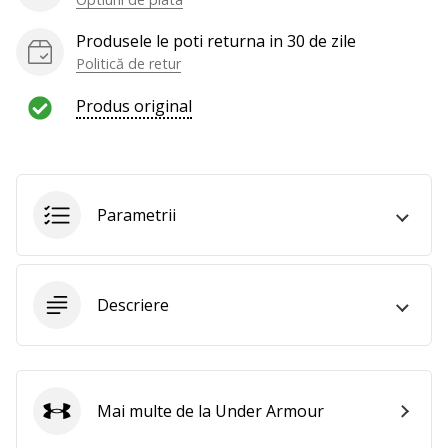
Produsele le poti returna in 30 de zile
Politică de retur
Produs original
Parametrii
Descriere
Mai multe de la Under Armour
Under Armour