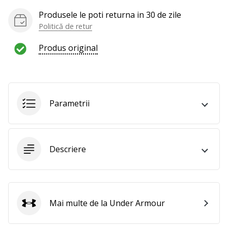
Produsele le poti returna in 30 de zile
Politică de retur
Produs original
Parametrii
Descriere
Mai multe de la Under Armour
Under Armour