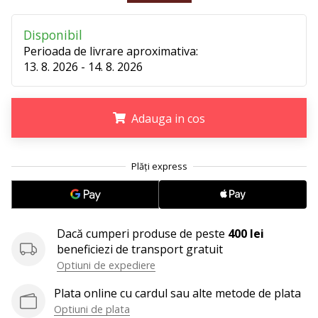
Afiseaza
Disponibil
toate
Perioada de livrare aproximativa:
articolele
13. 8. 2026 - 14. 8. 2026
Adauga in cos
.
.
.
Dacă cumperi produse de peste
400 lei
beneficiezi de transport gratuit
Optiuni de expediere
Plata online cu cardul sau alte metode de plata
Optiuni de plata