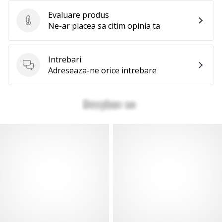
Evaluare produs
Evaluare produs
Ne-ar placea sa citim opinia ta
Intrebari
Intrebari
Adreseaza-ne orice intrebare