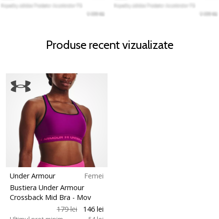
Produse recent vizualizate
Under Armour
Femei
Bustiera Under Armour
Crossback Mid Bra
- Mov
179 lei
146 lei