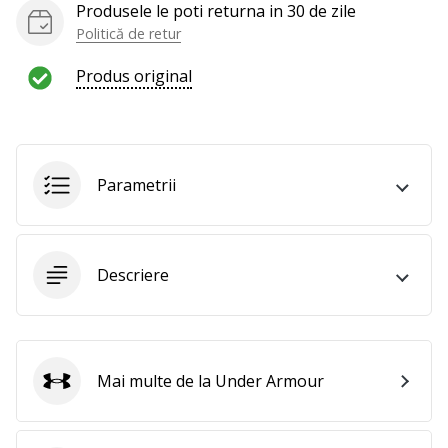
Produsele le poti returna in 30 de zile
Politică de retur
Produs original
Parametrii
Descriere
Mai multe de la Under Armour
Under Armour