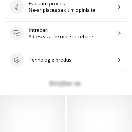
Evaluare produs
Evaluare produs
Ne-ar placea sa citim opinia ta
Intrebari
Intrebari
Adreseaza-ne orice intrebare
Tehnologie produs
Tehnologie produs