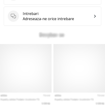
Intrebari
Intrebari
Adreseaza-ne orice intrebare