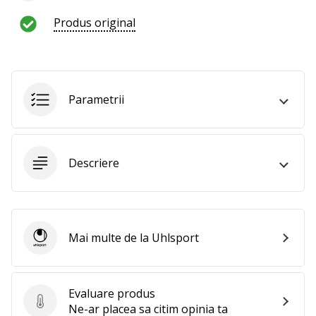
Produs original
Parametrii
Descriere
Mai multe de la Uhlsport
Uhlsport
Evaluare produs
Evaluare produs
Ne-ar placea sa citim opinia ta