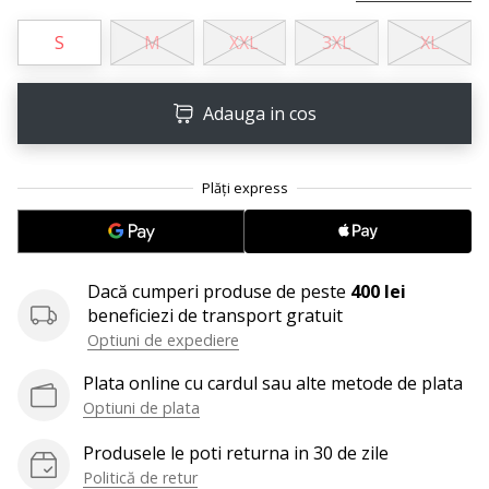
Afiseaza
S
M
XXL
3XL
XL
toate
articolele
Adauga in cos
Dacă cumperi produse de peste
400 lei
beneficiezi de transport gratuit
Optiuni de expediere
Plata online cu cardul sau alte metode de plata
Optiuni de plata
Produsele le poti returna in 30 de zile
Politică de retur