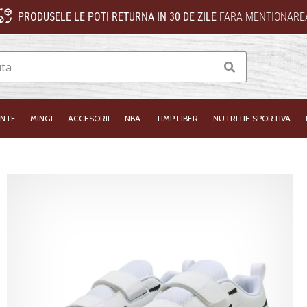
PRODUSELE LE POTI RETURNA IN 30 DE ZILE
FARA MENTIONAREA
Cauta
INTE
MINGI
ACCESORII
NBA
TIMP LIBER
NUTRITIE SPORTIVA