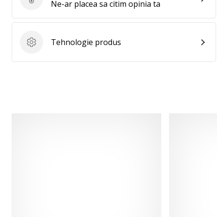
Evaluare produs
Ne-ar placea sa citim opinia ta
Tehnologie produs
Tehnologie produs