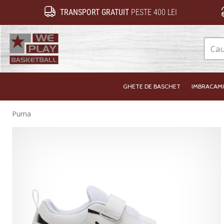
TRANSPORT GRATUIT
PESTE 400 LEI
WePlayBasketball.ro
GHETE DE BASCHET
IMBRACAM
Puma