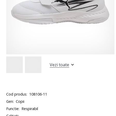
Vezi toate
Cod produs:
108106-11
Gen:
Copii
Functie:
Respirabil
Calitati: