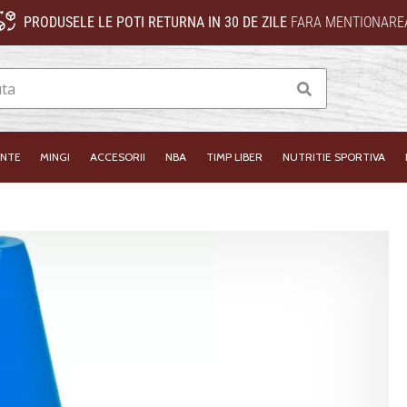
PRODUSELE LE POTI RETURNA IN 30 DE ZILE
FARA MENTIONAREA
Cauta
INTE
MINGI
ACCESORII
NBA
TIMP LIBER
NUTRITIE SPORTIVA