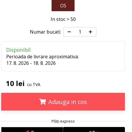
OS
In stoc > 50
Numar bucati:
Disponibil
Perioada de livrare aproximativa:
17. 8. 2026 - 18. 8. 2026
10 lei
cu TVA
Adauga in cos
.
.
.