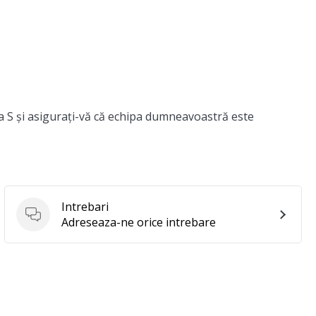
a S și asigurați-vă că echipa dumneavoastră este
Intrebari
Intrebari
Adreseaza-ne orice intrebare