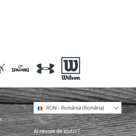
RON - România (Româna)
re
Ai nevoie de ajutor?