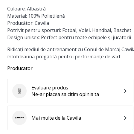
Culoare:
Albastră
Material:
100% Polietilenă
Producător:
Cawila
Potrivit pentru sporturi:
Fotbal, Volei, Handbal, Baschet
Design unisex:
Perfect pentru toate echipele și jucătorii
Ridicați mediul de antrenament cu Conul de Marcaj Cawil
întotdeauna pregătită pentru performanțe de vârf.
Producator
Evaluare produs
Evaluare produs
Ne-ar placea sa citim opinia ta
Mai multe de la Cawila
Cawila