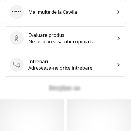
Mai multe de la Cawila
Cawila
Evaluare produs
Evaluare produs
Ne-ar placea sa citim opinia ta
Intrebari
Intrebari
Adreseaza-ne orice intrebare