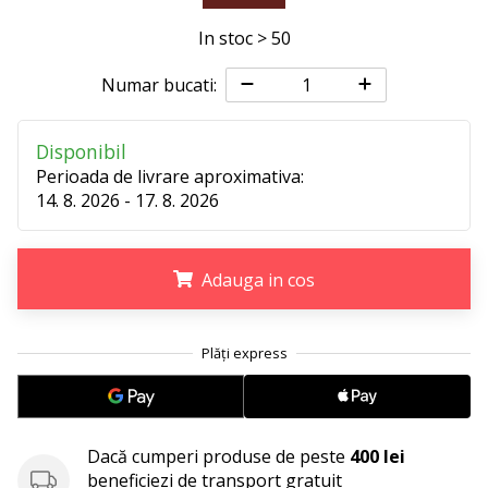
Afiseaza
In stoc > 50
toate
articolele
Numar bucati:
Disponibil
Perioada de livrare aproximativa:
14. 8. 2026 - 17. 8. 2026
Adauga in cos
.
.
.
Dacă cumperi produse de peste
400 lei
beneficiezi de transport gratuit