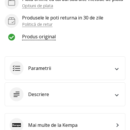
Optiuni de plata
Produsele le poti returna in 30 de zile
Politică de retur
Produs original
Parametrii
Descriere
Mai multe de la Kempa
Kempa