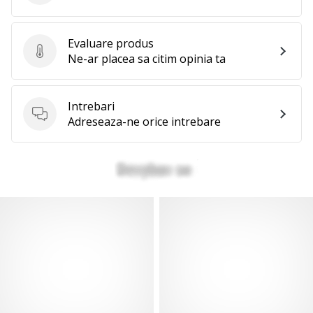
Evaluare produs
Evaluare produs
Ne-ar placea sa citim opinia ta
Intrebari
Intrebari
Adreseaza-ne orice intrebare