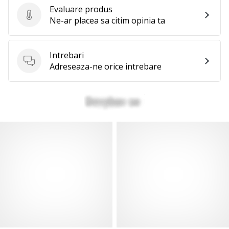
Evaluare produs
Evaluare produs
Ne-ar placea sa citim opinia ta
Intrebari
Intrebari
Adreseaza-ne orice intrebare