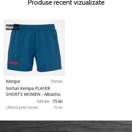
Produse recent vizualizate
Kempa
Femei
Sorturi Kempa PLAYER
SHORTS WOMEN
- Albastru
121 lei
75 lei
Ultimul preț minim
75 lei