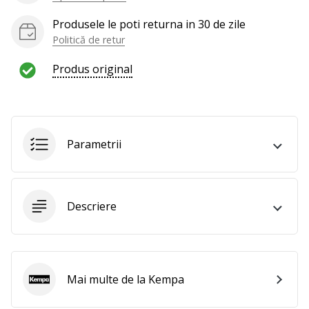
Produsele le poti returna in 30 de zile
Politică de retur
Produs original
Parametrii
Descriere
Mai multe de la Kempa
Kempa