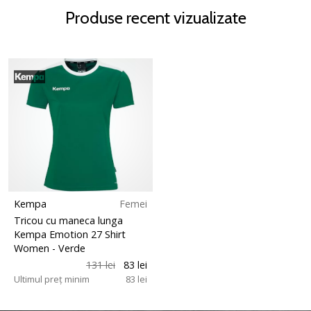
Produse recent vizualizate
Kempa
Femei
Tricou cu maneca lunga
Kempa Emotion 27 Shirt
Women
- Verde
131 lei
83 lei
Ultimul preț minim
83 lei