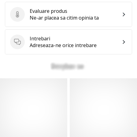
Evaluare produs
Evaluare produs
Ne-ar placea sa citim opinia ta
Intrebari
Intrebari
Adreseaza-ne orice intrebare