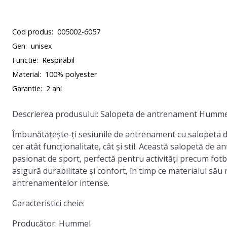
Cod produs:
005002-6057
Gen:
unisex
Functie:
Respirabil
Material:
100% polyester
Garantie:
2 ani
Descrierea produsului: Salopeta de antrenament Humme
Îmbunătățește-ți sesiunile de antrenament cu salopeta 
cer atât funcționalitate, cât și stil. Această salopetă de
pasionat de sport, perfectă pentru activități precum fotba
asigură durabilitate și confort, în timp ce materialul său
antrenamentelor intense.
Caracteristici cheie:
Producător:
Hummel