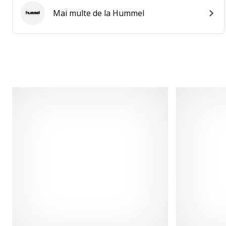
Mai multe de la Hummel
Hummel