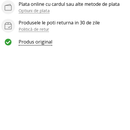
Plata online cu cardul sau alte metode de plata
Optiuni de plata
Produsele le poti returna in 30 de zile
Politică de retur
Produs original