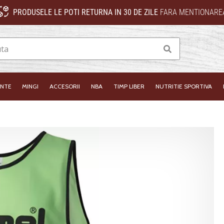
PRODUSELE LE POTI RETURNA IN 30 DE ZILE
FARA MENTIONAREA
Cauta
INTE
MINGI
ACCESORII
NBA
TIMP LIBER
NUTRITIE SPORTIVA