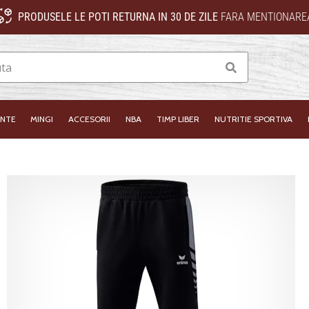
PRODUSELE LE POTI RETURNA IN 30 DE ZILE
FARA MENTIONAREA
Cauta
INTE
MINGI
ACCESORII
NBA
TIMP LIBER
NUTRITIE SPORTIVA