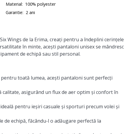
Material:
100% polyester
Garantie:
2 ani
x Wings de la Erima, creați pentru a îndeplini cerințele
 versatilitate în minte, acești pantaloni unisex se mândresc
ipament de echipă sau stil personal.
 pentru toată lumea, acești pantaloni sunt perfecți
 calitate, asigurând un flux de aer optim și confort în
ideală pentru ieșiri casuale și sporturi precum volei și
le de echipă, făcându-l o adăugare perfectă la