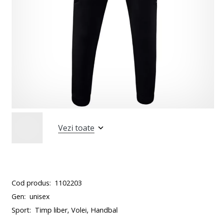
Vezi toate
Cod produs:
1102203
Gen:
unisex
Sport:
Timp liber, Volei, Handbal