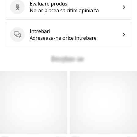
Evaluare produs
Evaluare produs
Ne-ar placea sa citim opinia ta
Intrebari
Intrebari
Adreseaza-ne orice intrebare