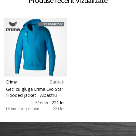
Produse recent vizualizate
Sustenabilitate
Erima
Barbati
Geci cu gluga Erima Evo Star
Hooded Jacket
- Albastru
316 lei
221 lei
Ultimul preț minim
221 lei