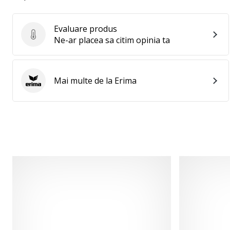
Evaluare produs
Evaluare produs
Ne-ar placea sa citim opinia ta
Mai multe de la Erima
Erima