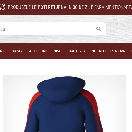
PRODUSELE LE POTI RETURNA IN 30 DE ZILE
FARA MENTIONAREA
Cauta
INTE
MINGI
ACCESORII
NBA
TIMP LIBER
NUTRITIE SPORTIVA