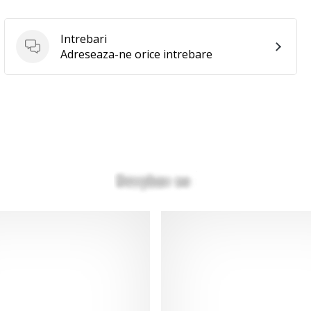
Intrebari
Intrebari
Adreseaza-ne orice intrebare