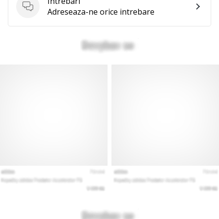
Intrebari
Intrebari
Adreseaza-ne orice intrebare