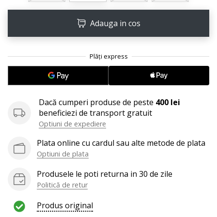
Afiseaza
Adauga in cos
toate
articolele
Dacă cumperi produse de peste
400 lei
beneficiezi de transport gratuit
Optiuni de expediere
Plata online cu cardul sau alte metode de plata
Optiuni de plata
Produsele le poti returna in 30 de zile
Politică de retur
Produs original