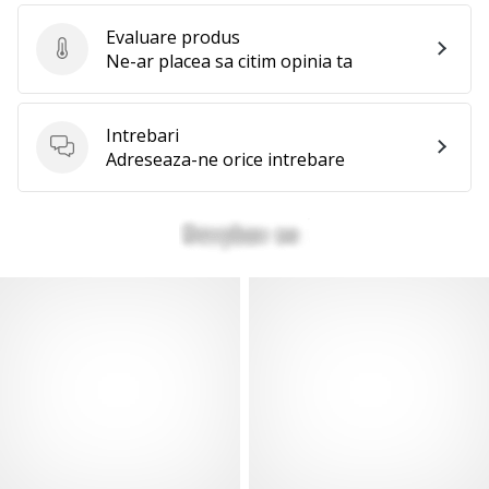
Evaluare produs
Evaluare produs
Ne-ar placea sa citim opinia ta
Intrebari
Intrebari
Adreseaza-ne orice intrebare