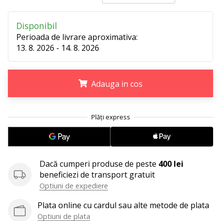
Afiseaza
toate
Disponibil
articolele
Perioada de livrare aproximativa:
13. 8. 2026 - 14. 8. 2026
Adauga in cos
.
.
.
Dacă cumperi produse de peste
400 lei
beneficiezi de transport gratuit
Optiuni de expediere
Plata online cu cardul sau alte metode de plata
Optiuni de plata