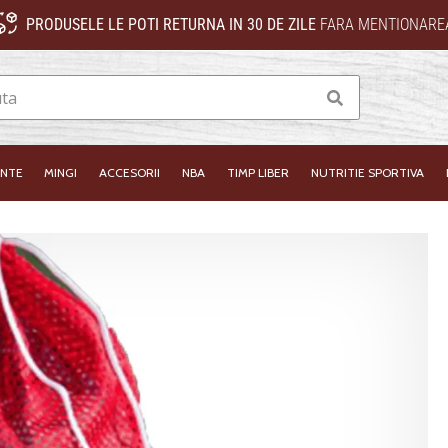
PRODUSELE LE POTI RETURNA IN 30 DE ZILE
FARA MENTIONAREA
Cauta
INTE
MINGI
ACCESORII
NBA
TIMP LIBER
NUTRITIE SPORTIVA