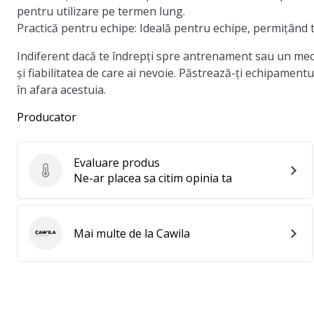
pentru utilizare pe termen lung.
Practică pentru echipe:
Ideală pentru echipe, permițând 
Indiferent dacă te îndrepți spre antrenament sau un mec
și fiabilitatea de care ai nevoie. Păstrează-ți echipamentu
în afara acestuia.
Producator
Evaluare produs
Evaluare produs
Ne-ar placea sa citim opinia ta
Mai multe de la Cawila
Cawila