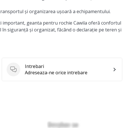
transportul și organizarea ușoară a echipamentului.
i important, geanta pentru rochie Cawila oferă confortul
l în siguranță și organizat, făcând o declarație pe teren și
Intrebari
Intrebari
Adreseaza-ne orice intrebare