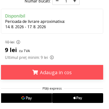
Numar bucati:
Disponibil
Perioada de livrare aproximativa:
14. 8. 2026 - 17. 8. 2026
10 lei
9 lei
cu TVA
Ultimul preț minim:
9 lei
Adauga in cos
.
.
.