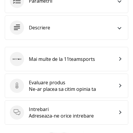
Parametrii
Descriere
Mai multe de la 11teamsports
11teamsports
Evaluare produs
Evaluare produs
Ne-ar placea sa citim opinia ta
Intrebari
Intrebari
Adreseaza-ne orice intrebare