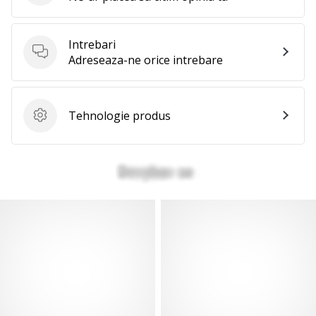
Intrebari
Intrebari
Adreseaza-ne orice intrebare
Tehnologie produs
Tehnologie produs