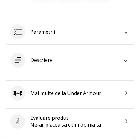
Afiseaza
toate
articolele
Parametrii
Descriere
Mai multe de la Under Armour
Under Armour
Evaluare produs
Evaluare produs
Ne-ar placea sa citim opinia ta