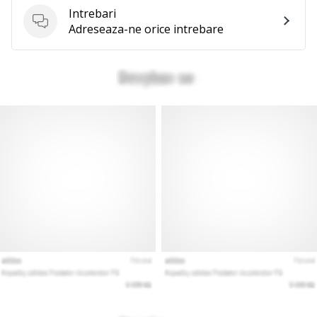
Intrebari
Intrebari
Adreseaza-ne orice intrebare