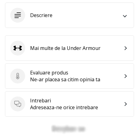
Afiseaza
Descriere
toate
articolele
Mai multe de la Under Armour
Under Armour
Evaluare produs
Evaluare produs
Ne-ar placea sa citim opinia ta
Intrebari
Intrebari
Adreseaza-ne orice intrebare