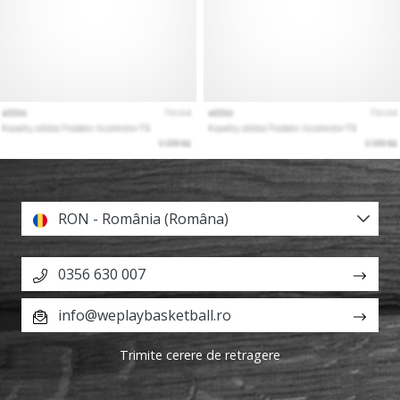
RON - România (Româna)
0356 630 007
info@weplaybasketball.ro
Trimite cerere de retragere