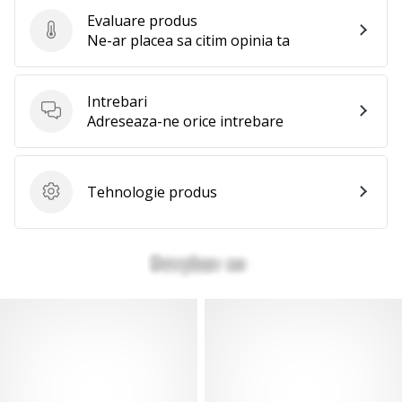
Evaluare produs
Evaluare produs
Ne-ar placea sa citim opinia ta
Intrebari
Intrebari
Adreseaza-ne orice intrebare
Tehnologie produs
Tehnologie produs