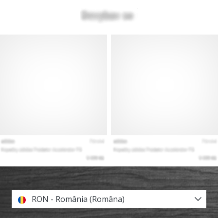
RON - România (Româna)