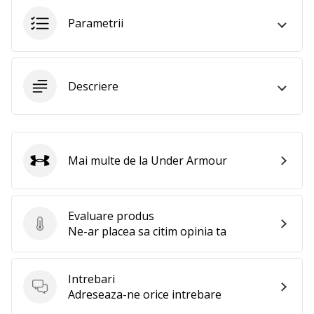
Afiseaza
Parametrii
toate
articolele
Descriere
Mai multe de la Under Armour
Under Armour
Evaluare produs
Evaluare produs
Ne-ar placea sa citim opinia ta
Intrebari
Intrebari
Adreseaza-ne orice intrebare