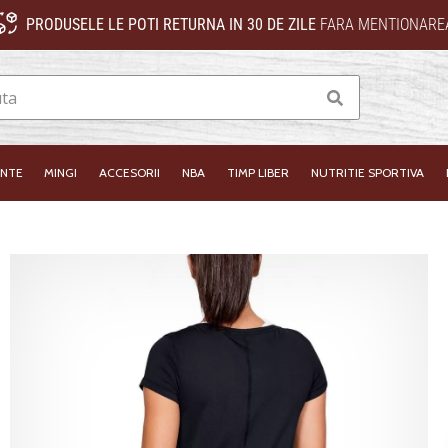
PRODUSELE LE POTI RETURNA IN 30 DE ZILE
FARA MENTIONAREA
Cauta
INTE
MINGI
ACCESORII
NBA
TIMP LIBER
NUTRITIE SPORTIVA