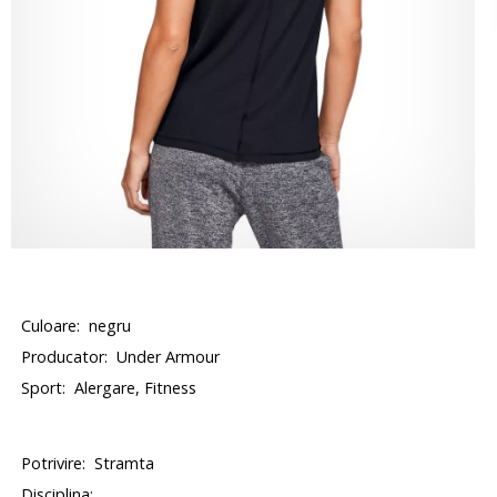
Culoare:
negru
Producator:
Under Armour
Sport:
Alergare, Fitness
Potrivire:
Stramta
Disciplina: