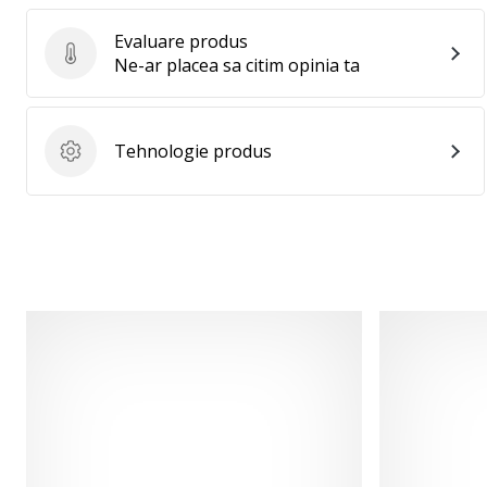
Evaluare produs
Evaluare produs
Ne-ar placea sa citim opinia ta
Tehnologie produs
Tehnologie produs