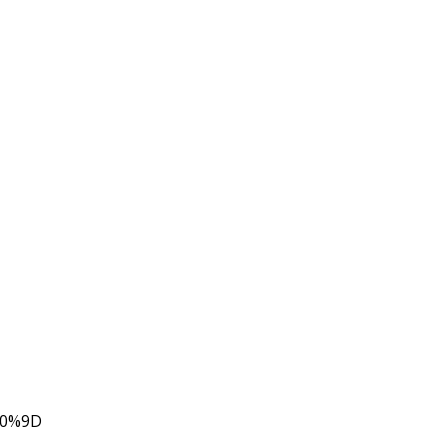
80%9D