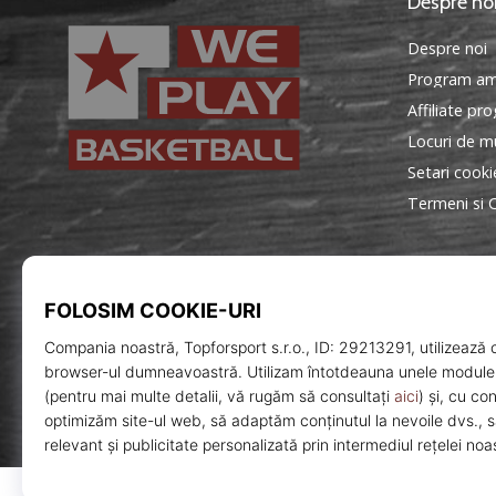
Despre no
Despre noi
Program am
Affiliate pr
Locuri de mu
Setari cooki
Termeni si C
WePlayBasketball.ro