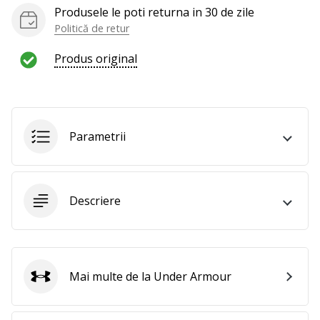
Produsele le poti returna in 30 de zile
Politică de retur
Produs original
Parametrii
Descriere
Mai multe de la Under Armour
Under Armour