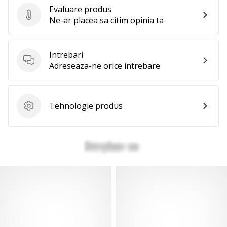
Evaluare produs
Evaluare produs
Ne-ar placea sa citim opinia ta
Intrebari
Intrebari
Adreseaza-ne orice intrebare
Tehnologie produs
Tehnologie produs