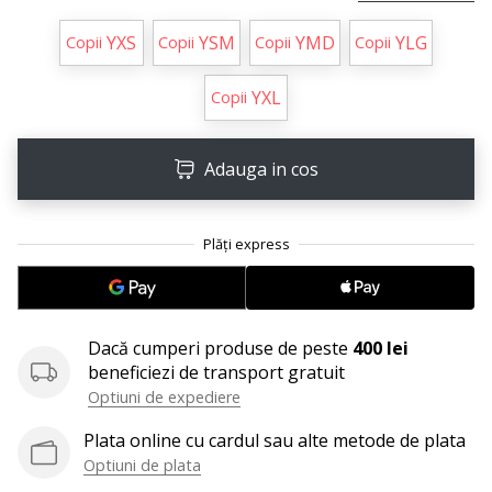
Afiseaza
YXS
YSM
YMD
YLG
Copii
Copii
Copii
Copii
toate
articolele
YXL
Copii
Adauga in cos
Dacă cumperi produse de peste
400 lei
beneficiezi de transport gratuit
Optiuni de expediere
Plata online cu cardul sau alte metode de plata
Optiuni de plata