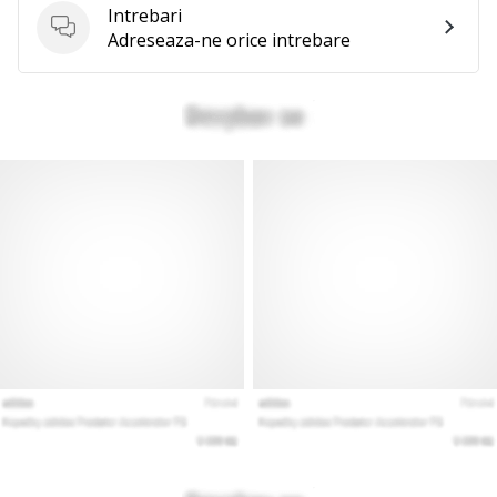
Intrebari
Intrebari
Adreseaza-ne orice intrebare