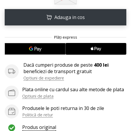
Afiseaza
toate
Adauga in cos
articolele
Dacă cumperi produse de peste
400 lei
beneficiezi de transport gratuit
Optiuni de expediere
Plata online cu cardul sau alte metode de plata
Optiuni de plata
Produsele le poti returna in 30 de zile
Politică de retur
Produs original