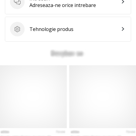
Intrebari
Adreseaza-ne orice intrebare
Tehnologie produs
Tehnologie produs