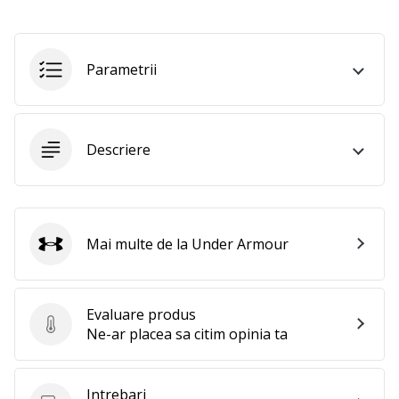
Afiseaza
toate
articolele
Parametrii
Descriere
Mai multe de la Under Armour
Under Armour
Evaluare produs
Evaluare produs
Ne-ar placea sa citim opinia ta
Intrebari