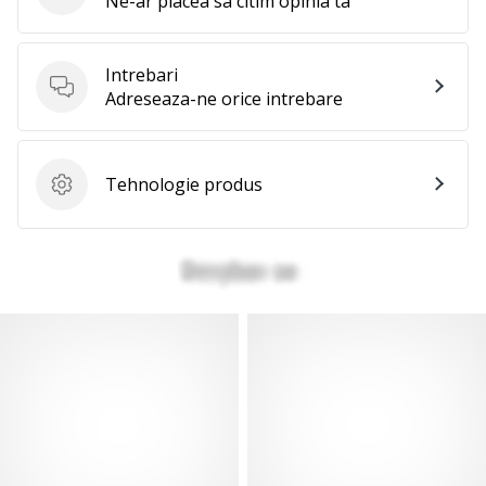
Ne-ar placea sa citim opinia ta
Intrebari
Intrebari
Adreseaza-ne orice intrebare
Tehnologie produs
Tehnologie produs