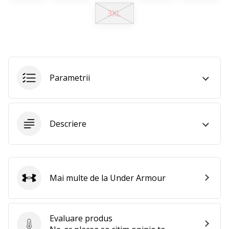
3XL
Afiseaza
toate
articolele
Parametrii
Descriere
Mai multe de la Under Armour
Under Armour
Evaluare produs
Evaluare produs