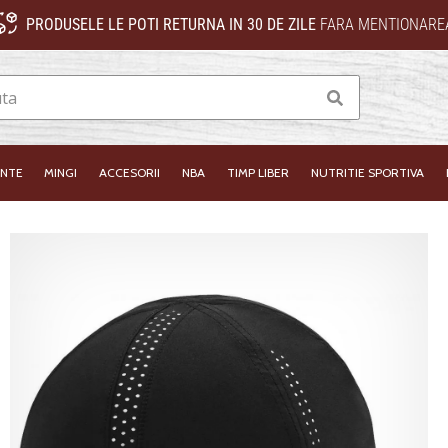
PRODUSELE LE POTI RETURNA IN 30 DE ZILE
FARA MENTIONAREA
Cauta
INTE
MINGI
ACCESORII
NBA
TIMP LIBER
NUTRITIE SPORTIVA