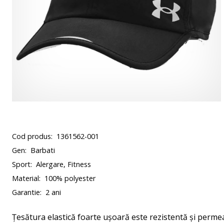
Cod produs:
1361562-001
Gen:
Barbati
Sport:
Alergare, Fitness
Material:
100% polyester
Garantie:
2 ani
Țesătura elastică foarte ușoară este rezistentă și permeab