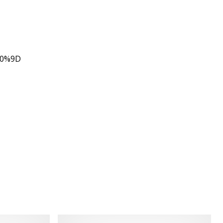
80%9D