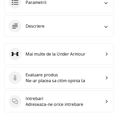
Parametrii
Afiseaza
toate
articolele
Descriere
Mai multe de la Under Armour
Under Armour
Evaluare produs
Evaluare produs
Ne-ar placea sa citim opinia ta
Intrebari
Intrebari
Adreseaza-ne orice intrebare