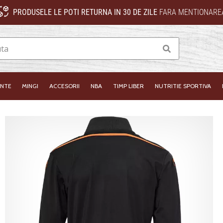
PRODUSELE LE POTI RETURNA IN 30 DE ZILE
FARA MENTIONAREA
Cauta
INTE
MINGI
ACCESORII
NBA
TIMP LIBER
NUTRITIE SPORTIVA