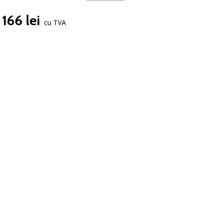
166 lei
cu TVA