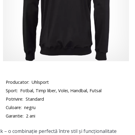
Producator:
Uhlsport
Sport:
Fotbal, Timp liber, Volei, Handbal, Futsal
Potrivire:
Standard
Culoare:
negru
Garantie:
2 ani
– o combinație perfectă între stil și funcționalitate