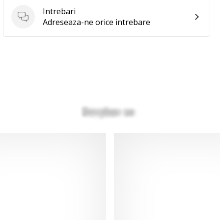
Intrebari
Intrebari
Adreseaza-ne orice intrebare