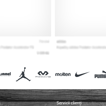
i
Servicii clienți