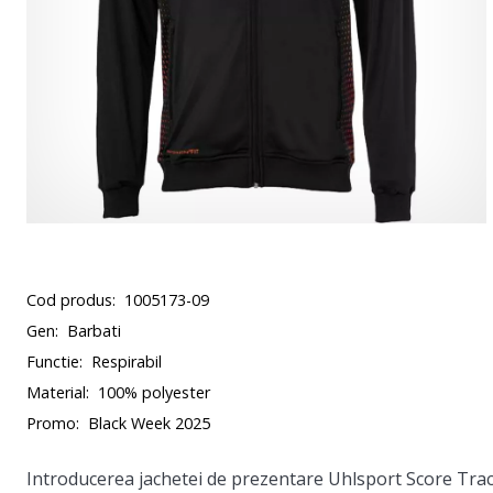
Cod produs:
1005173-09
Gen:
Barbati
Functie:
Respirabil
Material:
100% polyester
Promo:
Black Week 2025
Introducerea jachetei de prezentare Uhlsport Score Track 