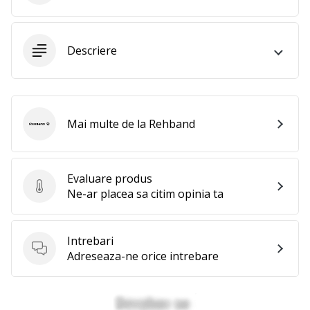
Afiseaza
toate
Descriere
articolele
Mai multe de la Rehband
Rehband
Evaluare produs
Evaluare produs
Ne-ar placea sa citim opinia ta
Intrebari
Intrebari
Adreseaza-ne orice intrebare