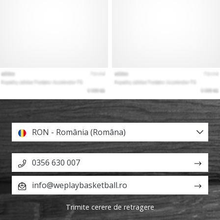
RON - România (Româna)
0356 630 007
info@weplaybasketball.ro
Trimite cerere de retragere