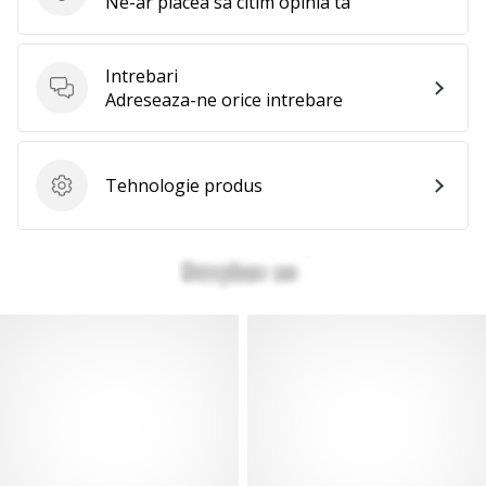
Evaluare produs
Ne-ar placea sa citim opinia ta
Intrebari
Intrebari
Adreseaza-ne orice intrebare
Tehnologie produs
Tehnologie produs