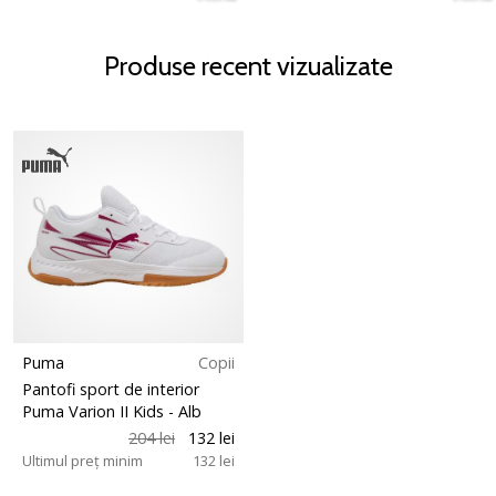
Produse recent vizualizate
Puma
Copii
Pantofi sport de interior
Puma Varion II Kids
- Alb
204 lei
132 lei
Ultimul preț minim
132 lei