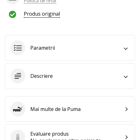
Politică de retur
Produs original
Parametrii
Descriere
Mai multe de la Puma
Puma
Evaluare produs