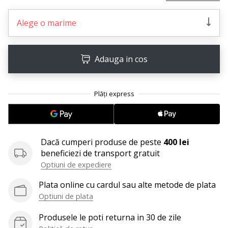
Afiseaza
Alege o marime
toate
articolele
Adauga in cos
Dacă cumperi produse de peste
400 lei
beneficiezi de transport gratuit
Optiuni de expediere
Plata online cu cardul sau alte metode de plata
Optiuni de plata
Produsele le poti returna in 30 de zile