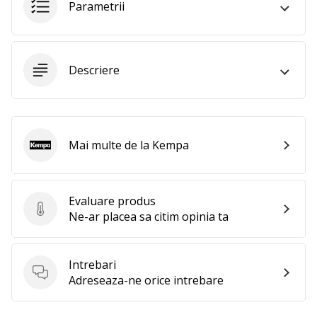
Parametrii
Afiseaza
toate
articolele
Descriere
Mai multe de la Kempa
Kempa
Evaluare produs
Evaluare produs
Ne-ar placea sa citim opinia ta
Intrebari
Intrebari
Adreseaza-ne orice intrebare