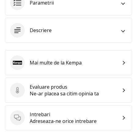
Parametrii
Afiseaza
toate
articolele
Descriere
Mai multe de la Kempa
Kempa
Evaluare produs
Evaluare produs
Ne-ar placea sa citim opinia ta
Intrebari
Intrebari
Adreseaza-ne orice intrebare