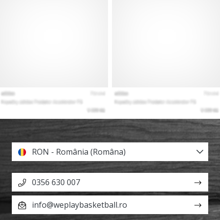
RON - România (Româna)
0356 630 007
info@weplaybasketball.ro