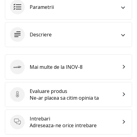
Parametrii
Descriere
Mai multe de la INOV-8
INOV-8
Evaluare produs
Evaluare produs
Ne-ar placea sa citim opinia ta
Intrebari
Intrebari
Adreseaza-ne orice intrebare