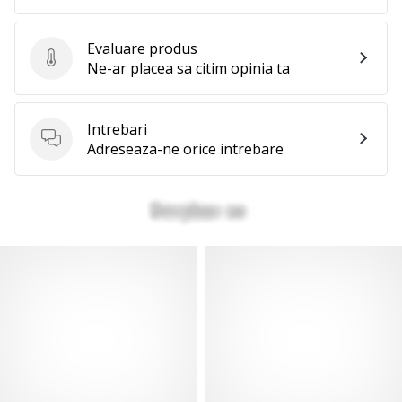
Evaluare produs
Evaluare produs
Ne-ar placea sa citim opinia ta
Intrebari
Intrebari
Adreseaza-ne orice intrebare