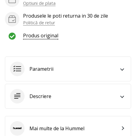
Optiuni de plata
Produsele le poti returna in 30 de zile
Politică de retur
Produs original
Parametrii
Descriere
Mai multe de la Hummel
Hummel