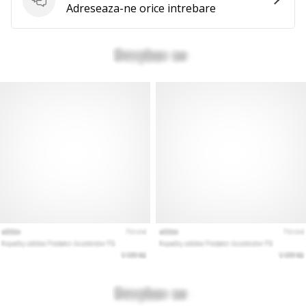
Intrebari
Adreseaza-ne orice intrebare