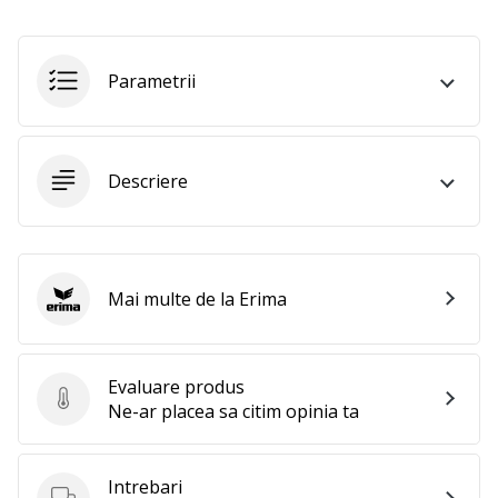
Parametrii
Descriere
Mai multe de la Erima
Erima
Evaluare produs
Evaluare produs
Ne-ar placea sa citim opinia ta
Intrebari