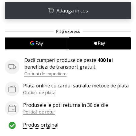
Afiseaza
Adauga in cos
toate
articolele
Dacă cumperi produse de peste
400 lei
beneficiezi de transport gratuit
Optiuni de expediere
Plata online cu cardul sau alte metode de plata
Optiuni de plata
Produsele le poti returna in 30 de zile
Politică de retur
Produs original