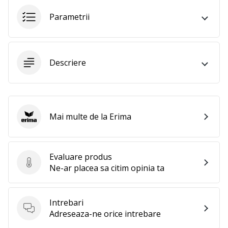
Afiseaza
Parametrii
toate
articolele
Descriere
Mai multe de la Erima
Erima
Evaluare produs
Evaluare produs
Ne-ar placea sa citim opinia ta
Intrebari
Intrebari
Adreseaza-ne orice intrebare