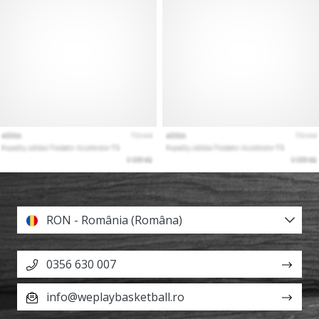
RON - România (Româna)
0356 630 007
info@weplaybasketball.ro